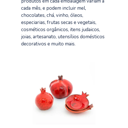
produtos em cada embalagem variam a
cada mês, e podem incluir mel,
chocolates, chá, vinho, óleos,
especiarias, frutas secas e vegetais,
cosméticos orgânicos, itens judaicos,
joias, artesanato, utensílios domésticos
decorativos e muito mais.